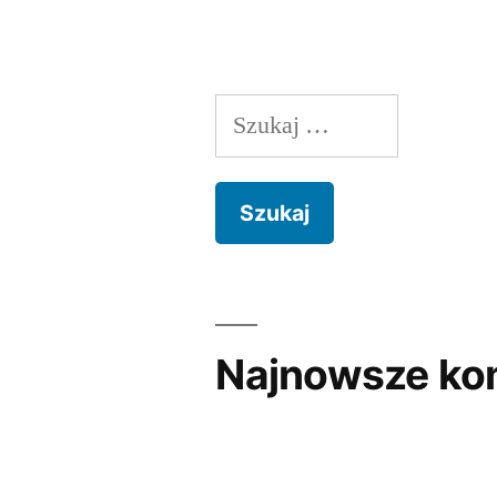
Szukaj:
Najnowsze ko