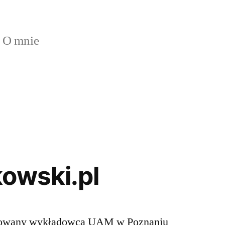
O mnie
owski.pl
towany wykładowca UAM w Poznaniu