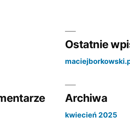
Ostatnie wp
maciejborkowski.p
mentarze
Archiwa
kwiecień 2025